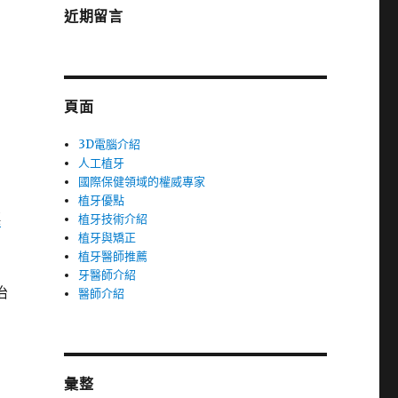
近期留言
頁面
3D電腦介紹
人工植牙
國際保健領域的權威專家
植牙優點
淇
植牙技術介紹
植牙與矯正
植牙醫師推薦
牙醫師介紹
治
醫師介紹
彙整