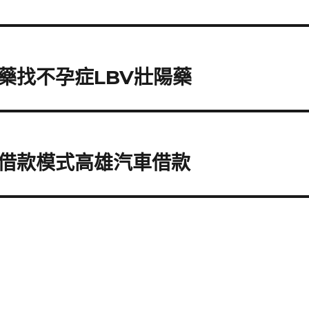
藥找不孕症LBV壯陽藥
借款模式高雄汽車借款