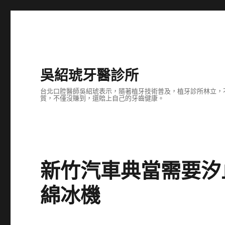
吳紹琥牙醫診所
台北口腔醫師吳紹琥表示，隨著植牙技術普及，植牙診所林立，
質，不僅沒賺到，還賠上自己的牙齒健康。
新竹汽車典當需要汐
綿冰機