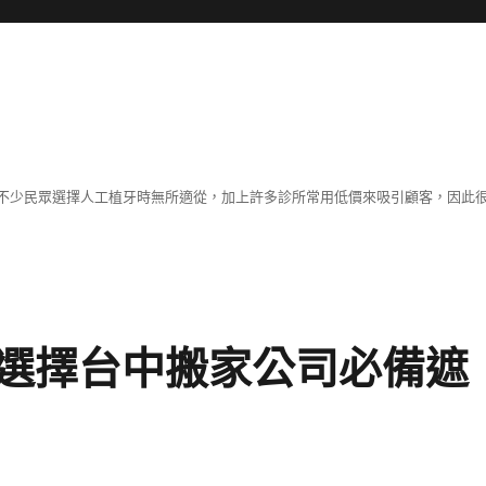
不少民眾選擇人工植牙時無所適從，加上許多診所常用低價來吸引顧客，因此
選擇台中搬家公司必備遮