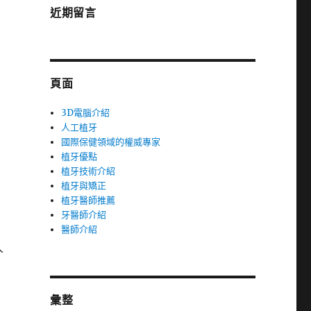
近期留言
頁面
3D電腦介紹
人工植牙
國際保健領域的權威專家
植牙優點
植牙技術介紹
植牙與矯正
植牙醫師推薦
牙醫師介紹
醫師介紹
人
彙整