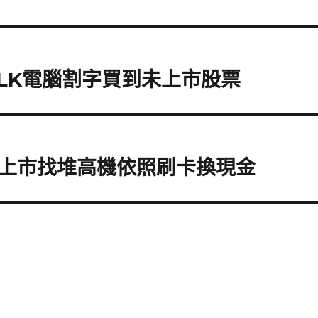
LK電腦割字買到未上市股票
上市找堆高機依照刷卡換現金