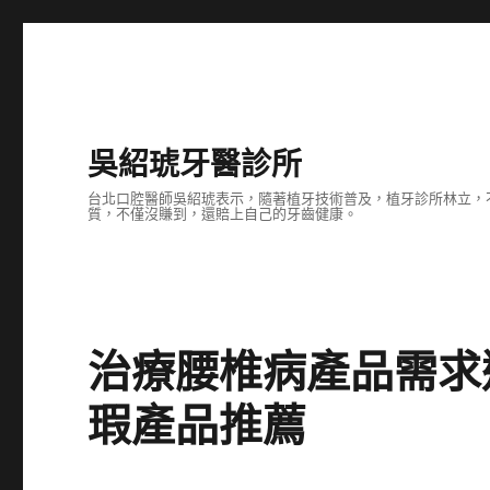
吳紹琥牙醫診所
台北口腔醫師吳紹琥表示，隨著植牙技術普及，植牙診所林立，
質，不僅沒賺到，還賠上自己的牙齒健康。
治療腰椎病產品需求
瑕產品推薦