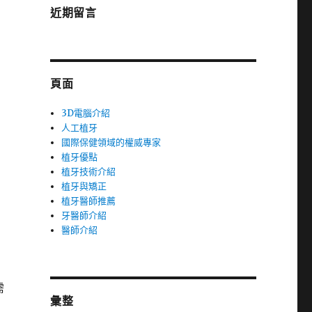
近期留言
頁面
3D電腦介紹
人工植牙
國際保健領域的權威專家
植牙優點
植牙技術介紹
植牙與矯正
植牙醫師推薦
牙醫師介紹
醫師介紹
需
彙整