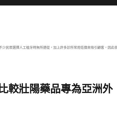
不少民眾選擇人工植牙時無所適從，加上許多診所常用低價來吸引顧客，因此
比較壯陽藥品專為亞洲外