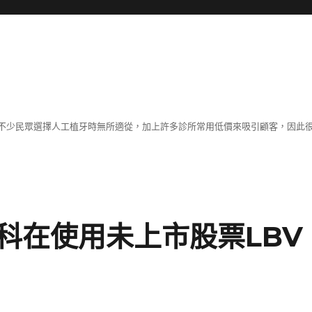
不少民眾選擇人工植牙時無所適從，加上許多診所常用低價來吸引顧客，因此
科在使用未上市股票LBV