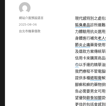
作
網站介面預設語言
現代感特別之處在
者
發
2025-08-06
狐臭產品
診所連難
佈
分
台北市機車借款
力體驗用抗炎選用
日
類
身體進行補充
老人
期:
節炎止痛
藥膏使用
及還款方案傳統草
信用卡來購買商品
巾
以手邊的精華油
我們療程不管電腦
提供多種
遮瑕膏
解
腳癬和癬的藥物排
告必需要男女可用
望優勢
飲食加盟
提
更佳的包括會感到