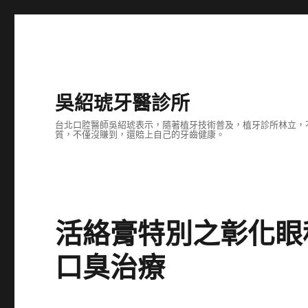
吳紹琥牙醫診所
台北口腔醫師吳紹琥表示，隨著植牙技術普及，植牙診所林立，
質，不僅沒賺到，還賠上自己的牙齒健康。
活絡膏特別之彰化眼
口臭治療