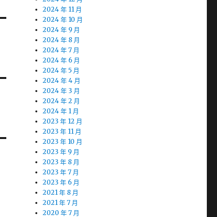
2024 年 11 月
2024 年 10 月
2024 年 9 月
2024 年 8 月
2024 年 7 月
2024 年 6 月
2024 年 5 月
2024 年 4 月
2024 年 3 月
2024 年 2 月
2024 年 1 月
2023 年 12 月
2023 年 11 月
2023 年 10 月
2023 年 9 月
2023 年 8 月
2023 年 7 月
2023 年 6 月
2021 年 8 月
2021 年 7 月
2020 年 7 月