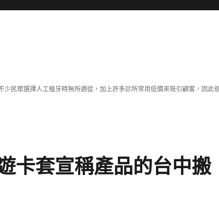
不少民眾選擇人工植牙時無所適從，加上許多診所常用低價來吸引顧客，因此
遊卡套宣稱產品的台中搬