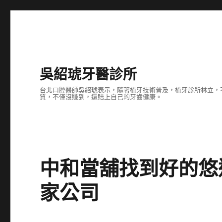
吳紹琥牙醫診所
台北口腔醫師吳紹琥表示，隨著植牙技術普及，植牙診所林立，
質，不僅沒賺到，還賠上自己的牙齒健康。
中和當舖找到好的悠
家公司