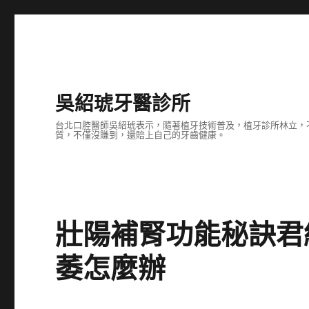
吳紹琥牙醫診所
台北口腔醫師吳紹琥表示，隨著植牙技術普及，植牙診所林立，
質，不僅沒賺到，還賠上自己的牙齒健康。
壯陽補腎功能秘訣君
萎怎麼辦