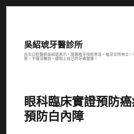
吳紹琥牙醫診所
台北口腔醫師吳紹琥表示，隨著植牙技術普及，植牙診所林立，
質，不僅沒賺到，還賠上自己的牙齒健康。
眼科臨床實證預防癌
預防白內障