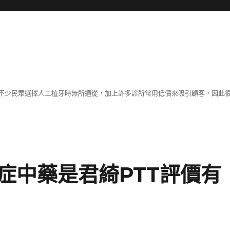
不少民眾選擇人工植牙時無所適從，加上許多診所常用低價來吸引顧客，因此
症中藥是君綺PTT評價有