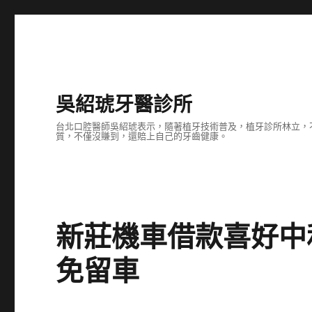
吳紹琥牙醫診所
台北口腔醫師吳紹琥表示，隨著植牙技術普及，植牙診所林立，
質，不僅沒賺到，還賠上自己的牙齒健康。
新莊機車借款喜好中
免留車