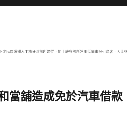
不少民眾選擇人工植牙時無所適從，加上許多診所常用低價來吸引顧客，因此
和當舖造成免於汽車借款