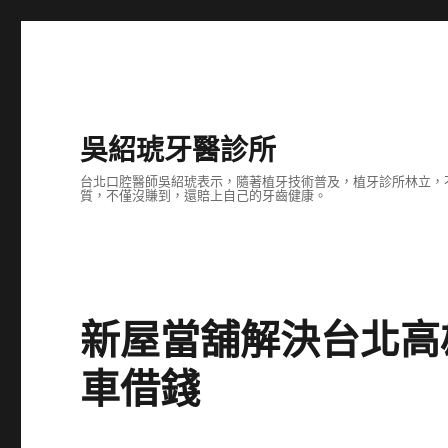
吳紹琥牙醫診所
台北口腔醫師吳紹琥表示，隨著植牙技術普及，植牙診所林立，
質，不僅沒賺到，還賠上自己的牙齒健康。
新屋當舖解決台北高
車借錢