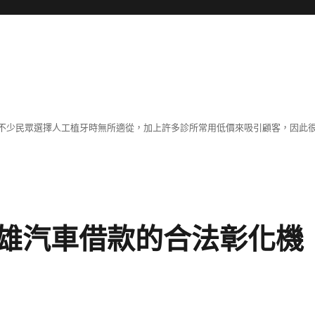
不少民眾選擇人工植牙時無所適從，加上許多診所常用低價來吸引顧客，因此
雄汽車借款的合法彰化機