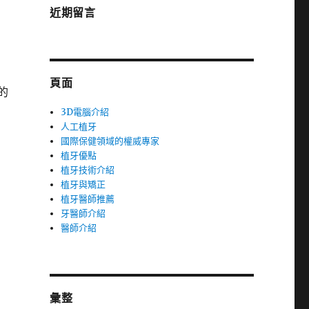
近期留言
頁面
的
3D電腦介紹
人工植牙
國際保健領域的權威專家
植牙優點
植牙技術介紹
植牙與矯正
植牙醫師推薦
牙醫師介紹
醫師介紹
彙整