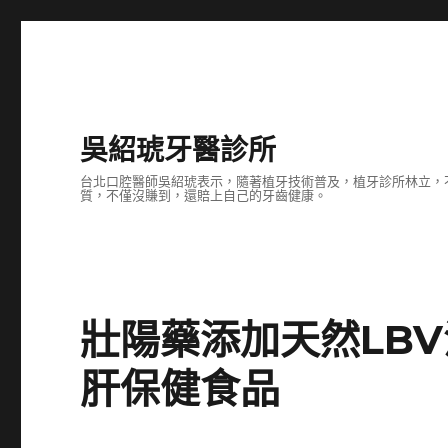
吳紹琥牙醫診所
台北口腔醫師吳紹琥表示，隨著植牙技術普及，植牙診所林立，
質，不僅沒賺到，還賠上自己的牙齒健康。
壯陽藥添加天然LB
肝保健食品