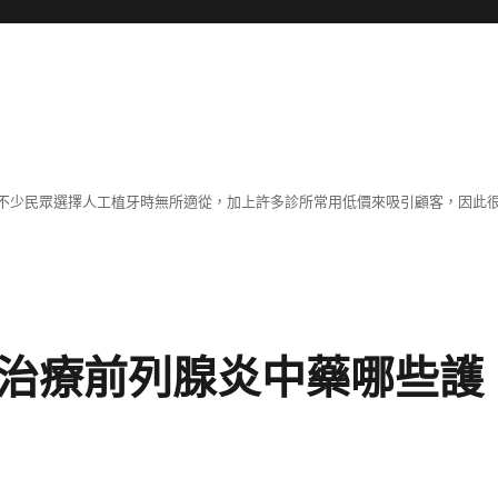
不少民眾選擇人工植牙時無所適從，加上許多診所常用低價來吸引顧客，因此
V治療前列腺炎中藥哪些護