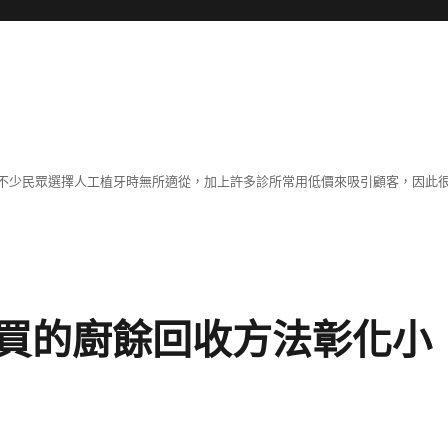
不少民眾選擇人工植牙時無所適從，加上許多診所常用低價來吸引顧客，因此
買的廚餘回收方法彰化小