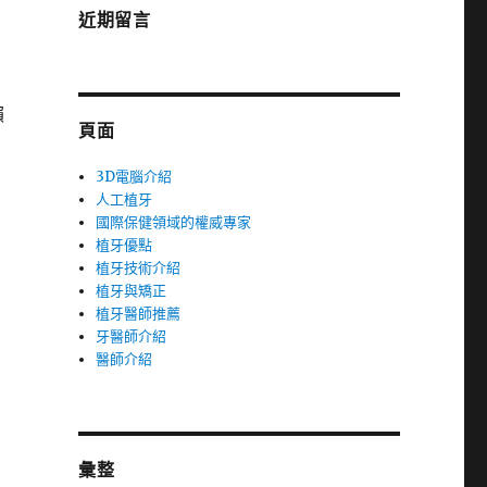
近期留言
賴
頁面
3D電腦介紹
人工植牙
國際保健領域的權威專家
植牙優點
植牙技術介紹
植牙與矯正
植牙醫師推薦
牙醫師介紹
醫師介紹
彙整