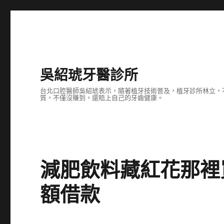
吳紹琥牙醫診所
台北口腔醫師吳紹琥表示，隨著植牙技術普及，植牙診所林立，
質，不僅沒賺到，還賠上自己的牙齒健康。
減肥飲料藏紅花那裡
額借款