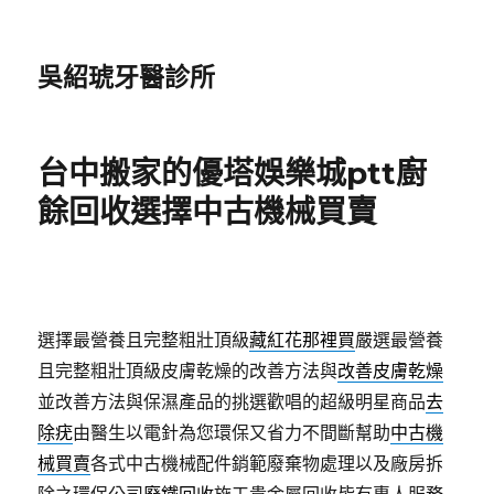
吳紹琥牙醫診所
台中搬家的優塔娛樂城ptt廚
餘回收選擇中古機械買賣
選擇最營養且完整粗壯頂級
藏紅花那裡買
嚴選最營養
且完整粗壯頂級皮膚乾燥的改善方法與
改善皮膚乾燥
並改善方法與保濕產品的挑選歡唱的超級明星商品
去
除疣
由醫生以電針為您環保又省力不間斷幫助
中古機
械買賣
各式中古機械配件銷範廢棄物處理以及廠房拆