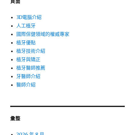
頁面
3D電腦介紹
人工植牙
國際保健領域的權威專家
植牙優點
植牙技術介紹
植牙與矯正
植牙醫師推薦
牙醫師介紹
醫師介紹
彙整
2026 年 8 月